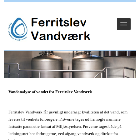
Log ind
Toggle
navigat
Vandanalyse af vandet fra Ferritslev Vandværk
Ferritslev Vandværk får jævnligt undersøgt kvaliteten af det vand, som
leveres til værkets forbrugere. Prøverne tages ud fra nogle nærmere
fastsatte parametre fastsat af Miljøstyrelsen. Prøverne tages både på
ledningsnet hos forbrugerne, ved afgang vandværk og direkte fra