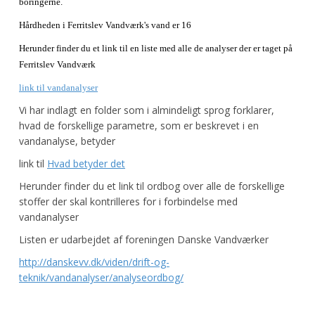
boringerne.
Hårdheden i Ferritslev Vandværk's vand er 16
Herunder finder du et link til en liste med alle de analyser der er taget på
Ferritslev Vandværk
link til vandanalyser
Vi har indlagt en folder som i almindeligt sprog forklarer,
hvad de forskellige parametre, som er beskrevet i en
vandanalyse, betyder
link til
Hvad betyder det
Herunder finder du et link til ordbog over alle de forskellige
stoffer der skal kontrilleres for i forbindelse med
vandanalyser
Listen er udarbejdet af foreningen Danske Vandværker
http://danskevv.dk/viden/drift-og-
teknik/vandanalyser/analyseordbog/